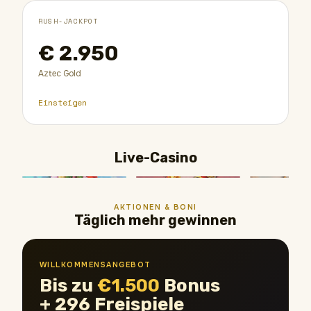
RUSH-JACKPOT
€ 2.950
Aztec Gold
Einsteigen
Santas Xmas Rush
Triple Dragons
Dead Or Ali
Live-Casino
Noch 27 verfügbar
22 Sitzplätze verfügbar
Noch 34 Plätz
LIVE
LIVE
LIVE
AKTIONEN & BONI
Täglich mehr gewinnen
WILLKOMMENSANGEBOT
Bis zu
€1.500
Bonus
+ 296 Freispiele