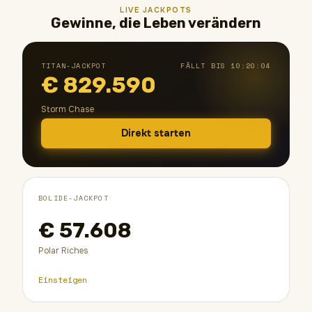
LIVE JACKPOTS
Gewinne, die Leben verändern
TITAN-JACKPOT
FÄLLT BIS 10:20:04
€ 829.590
Storm Chase
Direkt starten
BOLIDE-JACKPOT
€ 57.608
Polar Riches
Einsteigen