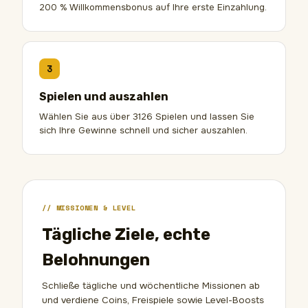
200 % Willkommensbonus auf Ihre erste Einzahlung.
3
Spielen und auszahlen
Wählen Sie aus über 3126 Spielen und lassen Sie
sich Ihre Gewinne schnell und sicher auszahlen.
MISSIONEN & LEVEL
Tägliche Ziele, echte
Belohnungen
Schließe tägliche und wöchentliche Missionen ab
und verdiene Coins, Freispiele sowie Level-Boosts