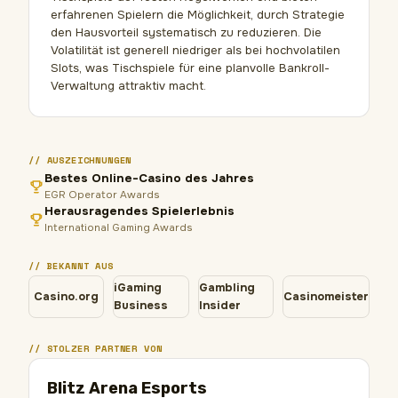
erfahrenen Spielern die Möglichkeit, durch Strategie
den Hausvorteil systematisch zu reduzieren. Die
Volatilität ist generell niedriger als bei hochvolatilen
Slots, was Tischspiele für eine planvolle Bankroll-
Verwaltung attraktiv macht.
AUSZEICHNUNGEN
Bestes Online-Casino des Jahres
EGR Operator Awards
Herausragendes Spielerlebnis
International Gaming Awards
BEKANNT AUS
iGaming
Gambling
Casino.org
Casinomeister
Business
Insider
STOLZER PARTNER VON
Blitz Arena Esports