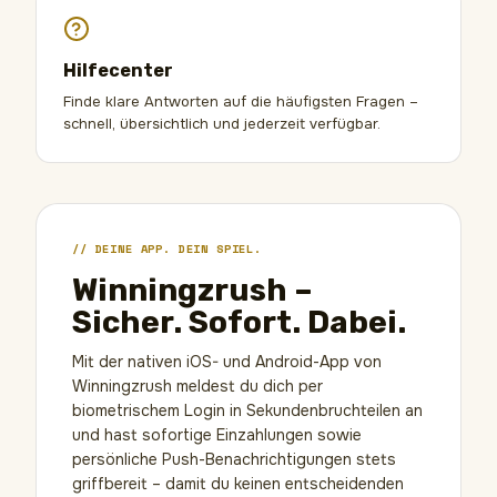
Hilfecenter
Finde klare Antworten auf die häufigsten Fragen –
schnell, übersichtlich und jederzeit verfügbar.
DEINE APP. DEIN SPIEL.
Winningzrush –
Sicher. Sofort. Dabei.
Mit der nativen iOS- und Android-App von
Winningzrush meldest du dich per
biometrischem Login in Sekundenbruchteilen an
und hast sofortige Einzahlungen sowie
persönliche Push-Benachrichtigungen stets
griffbereit – damit du keinen entscheidenden