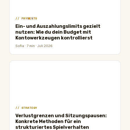
PAYMENTS
Ein- und Auszahlungslimits gezielt
nutzen: Wie du dein Budget mit
Kontowerkzeugen kontrollierst
Sofia · 7 min · Juli 2026
STRATEGY
Verlustgrenzen und Sitzungspausen:
Konkrete Methoden für ein
strukturiertes Spielverhalten